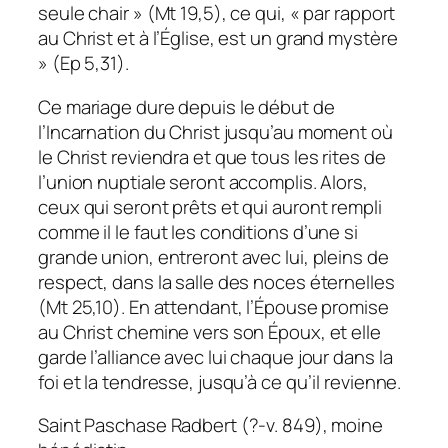
seule chair » (Mt 19,5), ce qui, « par rapport
au Christ et à l’Église, est un grand mystère
» (Ep 5,31).
Ce mariage dure depuis le début de
l’Incarnation du Christ jusqu’au moment où
le Christ reviendra et que tous les rites de
l’union nuptiale seront accomplis. Alors,
ceux qui seront prêts et qui auront rempli
comme il le faut les conditions d’une si
grande union, entreront avec lui, pleins de
respect, dans la salle des noces éternelles
(Mt 25,10). En attendant, l’Épouse promise
au Christ chemine vers son Époux, et elle
garde l’alliance avec lui chaque jour dans la
foi et la tendresse, jusqu’à ce qu’il revienne.
Saint Paschase Radbert (?-v. 849), moine