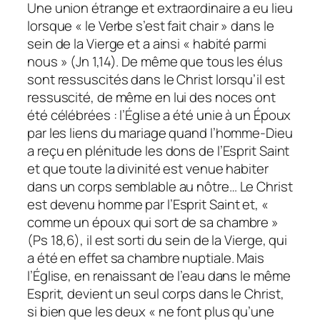
Une union étrange et extraordinaire a eu lieu
lorsque « le Verbe s’est fait chair » dans le
sein de la Vierge et a ainsi « habité parmi
nous » (Jn 1,14). De même que tous les élus
sont ressuscités dans le Christ lorsqu’il est
ressuscité, de même en lui des noces ont
été célébrées : l’Église a été unie à un Époux
par les liens du mariage quand l’homme-Dieu
a reçu en plénitude les dons de l’Esprit Saint
et que toute la divinité est venue habiter
dans un corps semblable au nôtre… Le Christ
est devenu homme par l’Esprit Saint et, «
comme un époux qui sort de sa chambre »
(Ps 18,6), il est sorti du sein de la Vierge, qui
a été en effet sa chambre nuptiale. Mais
l’Église, en renaissant de l’eau dans le même
Esprit, devient un seul corps dans le Christ,
si bien que les deux « ne font plus qu’une