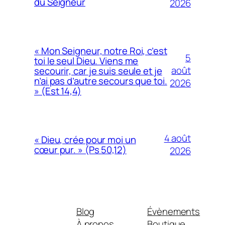
du Seigneur
2026
« Mon Seigneur, notre Roi, c’est
5
toi le seul Dieu. Viens me
août
secourir, car je suis seule et je
n’ai pas d’autre secours que toi.
2026
» (Est 14,4)
4 août
« Dieu, crée pour moi un
cœur pur. » (Ps 50,12)
2026
Blog
Évènements
À propos
Boutique