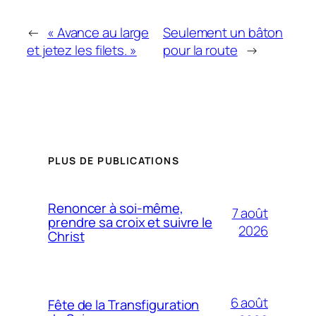
←
« Avance au large
Seulement un bâton
et jetez les filets. »
pour la route
→
PLUS DE PUBLICATIONS
Renoncer à soi-même,
7 août
prendre sa croix et suivre le
2026
Christ
6 août
Fête de la Transfiguration