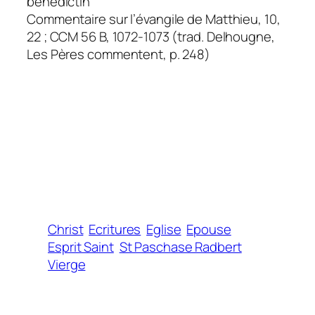
bénédictin
Commentaire sur l’évangile de Matthieu, 10,
22 ; CCM 56 B, 1072-1073 (trad. Delhougne,
Les Pères commentent, p. 248)
Christ
Ecritures
Eglise
Epouse
Esprit Saint
St Paschase Radbert
Vierge