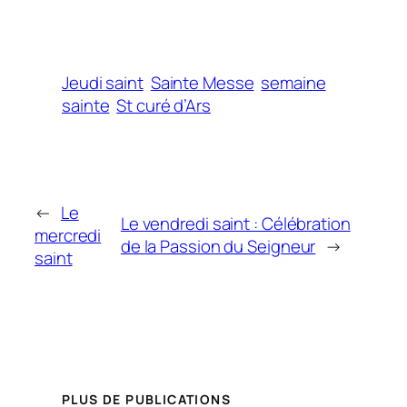
Jeudi saint
Sainte Messe
semaine
sainte
St curé d’Ars
←
Le
Le vendredi saint : Célébration
mercredi
de la Passion du Seigneur
→
saint
PLUS DE PUBLICATIONS