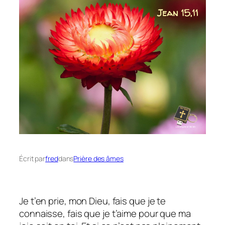
Écrit par
fred
dans
Prière des âmes
Je t’en prie, mon Dieu, fais que je te
connaisse, fais que je t’aime pour que ma