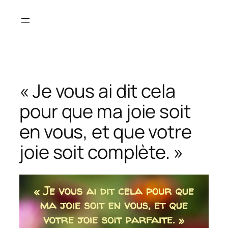
Aller
au
contenu
« Je vous ai dit cela
pour que ma joie soit
en vous, et que votre
joie soit complète. »