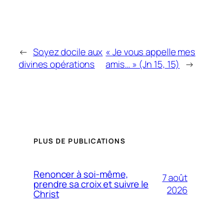
←
Soyez docile aux
« Je vous appelle mes
divines opérations
amis… » (Jn 15, 15)
→
PLUS DE PUBLICATIONS
Renoncer à soi-même,
7 août
prendre sa croix et suivre le
2026
Christ