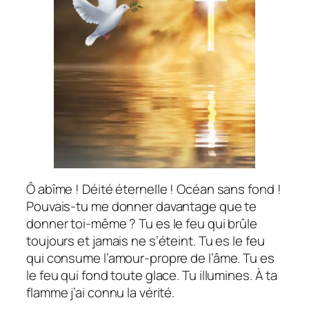
Ô abîme ! Déité éternelle ! Océan sans fond !
Pouvais-tu me donner davantage que te
donner toi-même ? Tu es le feu qui brûle
toujours et jamais ne s’éteint. Tu es le feu
qui consume l’amour-propre de l’âme. Tu es
le feu qui fond toute glace. Tu illumines. À ta
flamme j’ai connu la vérité.