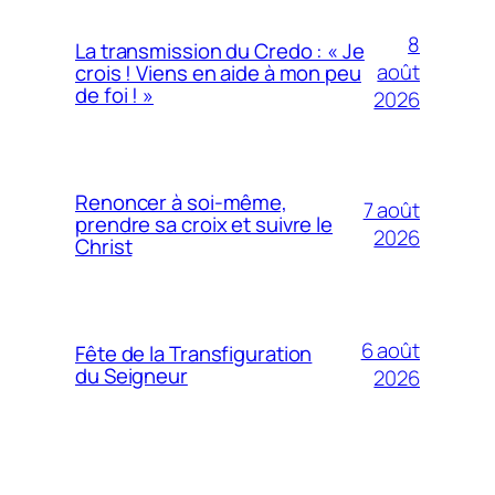
8
La transmission du Credo : « Je
août
crois ! Viens en aide à mon peu
de foi ! »
2026
Renoncer à soi-même,
7 août
prendre sa croix et suivre le
2026
Christ
6 août
Fête de la Transfiguration
du Seigneur
2026