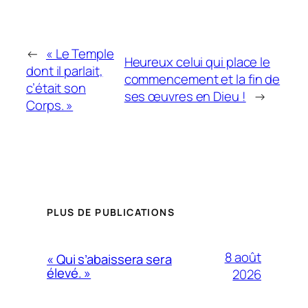
←
« Le Temple
Heureux celui qui place le
dont il parlait,
commencement et la fin de
c’était son
ses œuvres en Dieu !
→
Corps. »
PLUS DE PUBLICATIONS
8 août
« Qui s’abaissera sera
élevé. »
2026