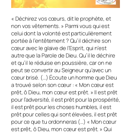
« Déchirez vos cœurs, dit le prophète, et
non vos vêtements. » Parmi vous qui est
celui dont la volonté est particulièrement
portée à l’entêtement ? Qu’il déchire son
cœur avec le glaive de l’Esprit, qui n’est
autre que la Parole de Dieu. Qu’il le déchire
et qu’il le réduise en poussière, car on ne
peut se convertir au Seigneur qu’avec un
cœur brisé. (…) Écoute un homme que Dieu
a trouvé selon son cœur : « Mon cœur est
prêt, ô Dieu, mon cœur est prêt. » Il est prêt
pour l’adversité, il est prêt pour la prospérité,
il est prêt pour les choses humbles, il est
prêt pour celles qui sont élevées, il est prêt
pour ce que tu ordonneras (…) « Mon cœur
est prêt, ô Dieu, mon cœur est prêt. » Qui