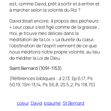
est, comme David, prêt à sortir et à entrer et
à marcher selon la volonté du Roi ?
David disait encore, à propos des pécheurs :
« Leur cœur s’est figé comme de la graisse ;
moi, je trouve mes délices dans la
méditation de ta Loi. » La dureté du cœur,
l’obstination de l’esprit viennent de ce que
nous méditons notre propre volonté, au lieu
de méditer la Loi de Dieu.
Saint Bernard (1091-1153)
(Références bibliques : Jl 2,13; Ep 6,17; Ps
50,19; 1Sm 13,14; Ps 56,8; 2S 5,2; Ps 118,70)
coeur
David
psaume
St Bernard