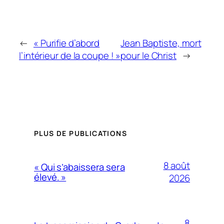
←
« Purifie d’abord
Jean Baptiste, mort
l’intérieur de la coupe ! »
pour le Christ
→
PLUS DE PUBLICATIONS
8 août
« Qui s’abaissera sera
élevé. »
2026
8