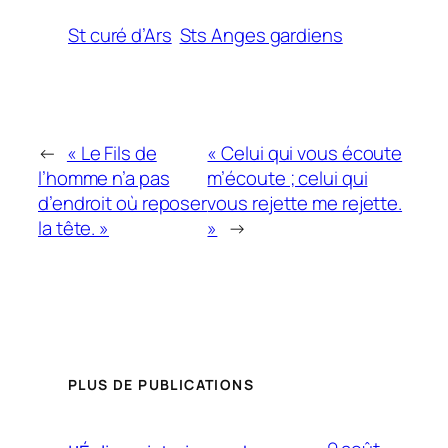
St curé d’Ars
Sts Anges gardiens
←
« Le Fils de
« Celui qui vous écoute
l’homme n’a pas
m’écoute ; celui qui
d’endroit où reposer
vous rejette me rejette.
la tête. »
»
→
PLUS DE PUBLICATIONS