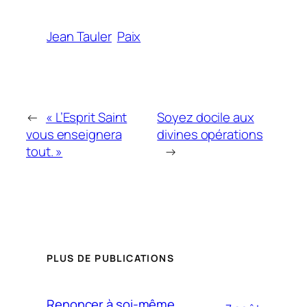
Jean Tauler
Paix
←
« L’Esprit Saint
Soyez docile aux
vous enseignera
divines opérations
tout. »
→
PLUS DE PUBLICATIONS
Renoncer à soi-même,