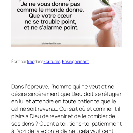
Écrit par
fred
dans
Ecritures
, 
Enseignement
Dans l’épreuve, l’homme qui ne veut et ne
désire sincèrement que Dieu doit se réfugier
en lui et attendre en toute patience que le
calme soit revenu… Qui sait où et comment il
plaira à Dieu de revenir et de le combler de
ses dons ? Quant à toi, tiens-toi patiemment
à l’abri de la volonté divine ; cela vaut cent