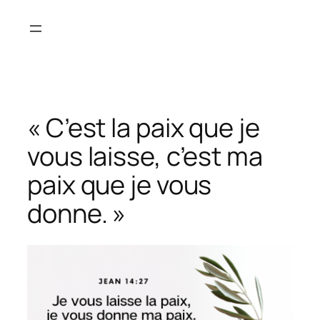
Aller
au
contenu
« C’est la paix que je
vous laisse, c’est ma
paix que je vous
donne. »