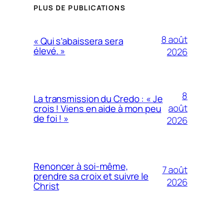
PLUS DE PUBLICATIONS
8 août
« Qui s’abaissera sera
élevé. »
2026
8
La transmission du Credo : « Je
août
crois ! Viens en aide à mon peu
de foi ! »
2026
Renoncer à soi-même,
7 août
prendre sa croix et suivre le
2026
Christ