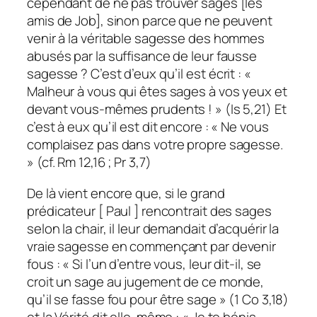
cependant de ne pas trouver sages [les
amis de Job], sinon parce que ne peuvent
venir à la véritable sagesse des hommes
abusés par la suffisance de leur fausse
sagesse ? C’est d’eux qu’il est écrit : «
Malheur à vous qui êtes sages à vos yeux et
devant vous-mêmes prudents ! » (Is 5,21) Et
c’est à eux qu’il est dit encore : « Ne vous
complaisez pas dans votre propre sagesse.
» (cf. Rm 12,16 ; Pr 3,7)
De là vient encore que, si le grand
prédicateur [ Paul ] rencontrait des sages
selon la chair, il leur demandait d’acquérir la
vraie sagesse en commençant par devenir
fous : « Si l’un d’entre vous, leur dit-il, se
croit un sage au jugement de ce monde,
qu’il se fasse fou pour être sage » (1 Co 3,18)
et la Vérité dit elle-même : « Je te bénis,