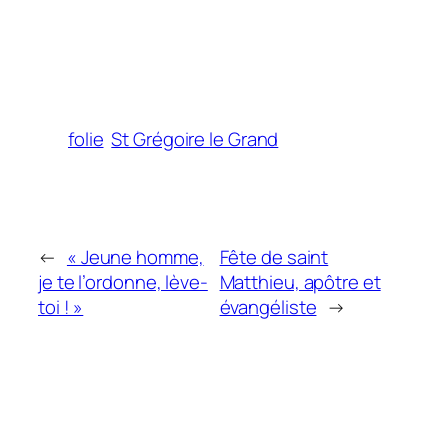
folie
St Grégoire le Grand
←
« Jeune homme,
Fête de saint
je te l’ordonne, lève-
Matthieu, apôtre et
toi ! »
évangéliste
→