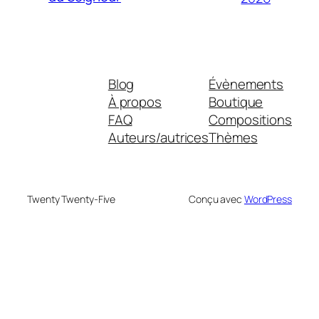
Blog
Évènements
À propos
Boutique
FAQ
Compositions
Auteurs/autrices
Thèmes
Twenty Twenty-Five
Conçu avec
WordPress