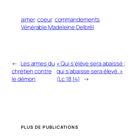
aimer
coeur
commandements
Vénérable Madeleine Delbrêl
←
Les armes du
« Qui s’élève sera abaissé ;
chrétien contre
qui s’abaisse sera élevé. »
le démon
(Lc 18,14)
→
PLUS DE PUBLICATIONS