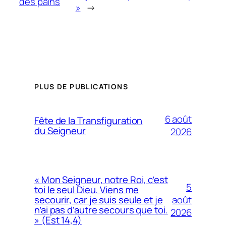
des pains
»
→
PLUS DE PUBLICATIONS
6 août
Fête de la Transfiguration
du Seigneur
2026
« Mon Seigneur, notre Roi, c’est
5
toi le seul Dieu. Viens me
août
secourir, car je suis seule et je
n’ai pas d’autre secours que toi.
2026
» (Est 14,4)