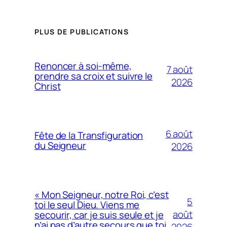
PLUS DE PUBLICATIONS
Renoncer à soi-même,
7 août
prendre sa croix et suivre le
2026
Christ
6 août
Fête de la Transfiguration
du Seigneur
2026
« Mon Seigneur, notre Roi, c’est
5
toi le seul Dieu. Viens me
août
secourir, car je suis seule et je
n’ai pas d’autre secours que toi.