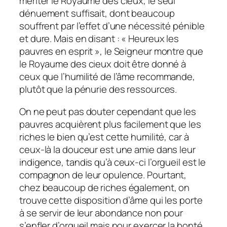
mériter le Royaume des cieux, le seul
dénuement suffisait, dont beaucoup
souffrent par l’effet d’une nécessité pénible
et dure. Mais en disant : « Heureux les
pauvres en esprit », le Seigneur montre que
le Royaume des cieux doit être donné à
ceux que l’humilité de l’âme recommande,
plutôt que la pénurie des ressources.
On ne peut pas douter cependant que les
pauvres acquièrent plus facilement que les
riches le bien qu’est cette humilité, car à
ceux-là la douceur est une amie dans leur
indigence, tandis qu’à ceux-ci l’orgueil est le
compagnon de leur opulence. Pourtant,
chez beaucoup de riches également, on
trouve cette disposition d’âme qui les porte
à se servir de leur abondance non pour
s’enfler d’orgueil mais pour exercer la bonté,