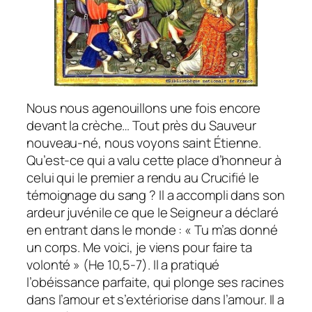
Nous nous agenouillons une fois encore
devant la crèche… Tout près du Sauveur
nouveau-né, nous voyons saint Étienne.
Qu’est-ce qui a valu cette place d’honneur à
celui qui le premier a rendu au Crucifié le
témoignage du sang ? Il a accompli dans son
ardeur juvénile ce que le Seigneur a déclaré
en entrant dans le monde : « Tu m’as donné
un corps. Me voici, je viens pour faire ta
volonté » (He 10,5-7). Il a pratiqué
l’obéissance parfaite, qui plonge ses racines
dans l’amour et s’extériorise dans l’amour. Il a