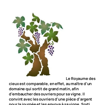
Le Royaume des
cieux est comparable, en effet, au maître d’un
domaine qui sortit de grand matin, afin
d’embaucher des ouvriers pour sa vigne. Il
convint avec les ouvriers d’une pièce d’argent
pour la journée et les envoya à sa vigne. Sorti