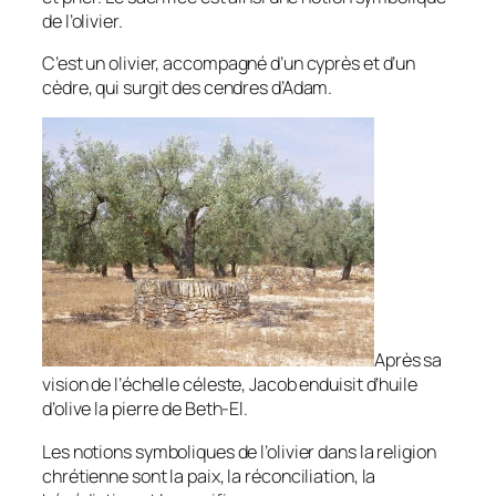
de l’olivier.
C’est un olivier, accompagné d’un cyprès et d’un
cèdre, qui surgit des cendres d’Adam.
Après sa
vision de l’échelle céleste, Jacob enduisit d’huile
d’olive la pierre de Beth-El.
Les notions symboliques de l’olivier dans la religion
chrétienne sont la paix, la réconciliation, la