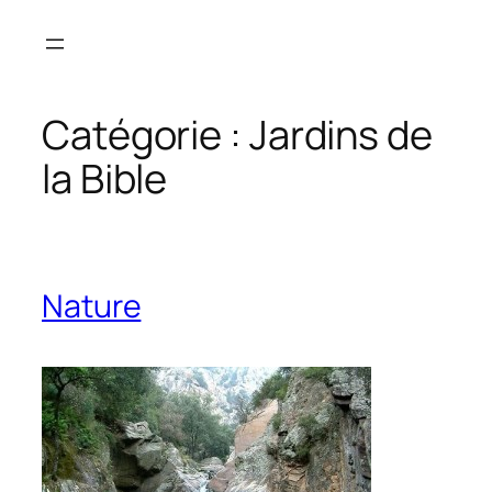
Aller
au
contenu
Catégorie :
Jardins de
la Bible
Nature