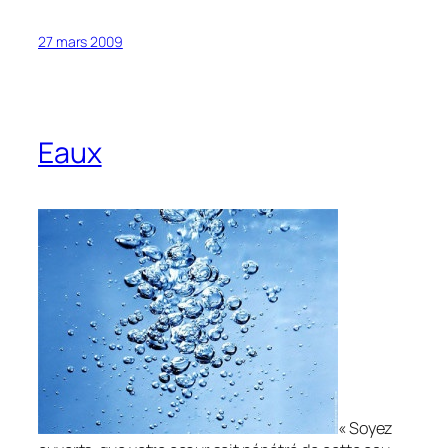
27 mars 2009
Eaux
« Soyez