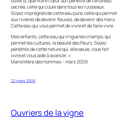
ouverts, que votre cœur soit pénétré de cette eau
sacrée, celle qui coule dans tous les ruisseaux.
Soyez imprégnés de cette eau pure, celle qui permet
aux rivières de devenir fleuves, de devenir des mers.
Cette eau qui vous permet de vivre et de faire vivre.
Mes enfants, cette eau qui irrigue les champs, qui
permet les cultures, la beauté des fleurs. Soyez
pénétrés de cette nature qui, elle seule, vous fait
vivre et vous aide à avancer. »
Marie Mère des hommes – mars 2009
22 mars 2009
Ouvriers de la vigne