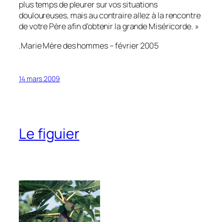
plus temps de pleurer sur vos situations
douloureuses, mais au contraire allez à la rencontre
de votre Père afin d’obtenir la grande Miséricorde
. »
.Marie Mère des hommes – février 2005
14 mars 2009
Le figuier