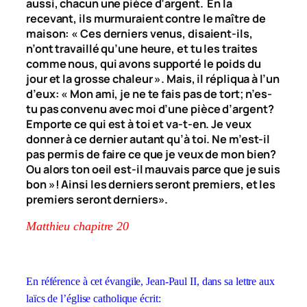
aussi, chacun une pièce d’argent. En la
recevant, ils murmuraient contre le maître de
maison: « Ces derniers venus, disaient-ils,
n’ont travaillé qu’une heure, et tu les traites
comme nous, qui avons supporté le poids du
jour et la grosse chaleur ». Mais, il répliqua à l’un
d’eux: « Mon ami, je ne te fais pas de tort; n’es-
tu pas convenu avec moi d’une pièce d’argent?
Emporte ce qui est à toi et va-t-en. Je veux
donner à ce dernier autant qu’à toi. Ne m’est-il
pas permis de faire ce que je veux de mon bien?
Ou alors ton oeil est-il mauvais parce que je suis
bon »! Ainsi les derniers seront premiers, et les
premiers seront derniers».
Matthieu chapitre 20
En référence à cet évangile, Jean-Paul II, dans sa lettre aux
laïcs de l’église catholique écrit: