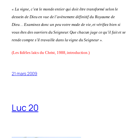
« La vigne, c’est le monde entier qui doit être transformé selon le
dessein de Dieu en vue de l’avènement définitif du Royaume de
Dieu… Examinez donc un peu votre mode de vie, et vérifiez bien si
vous êtes des ouvriers du Seigneur. Que chacun juge ce qu’il fait et se
rende compte s’il travaille dans la vigne du Seigneur ».
(Les fidèles laïcs du Christ, 1988, introduction.)
21 mars 2009
Luc 20