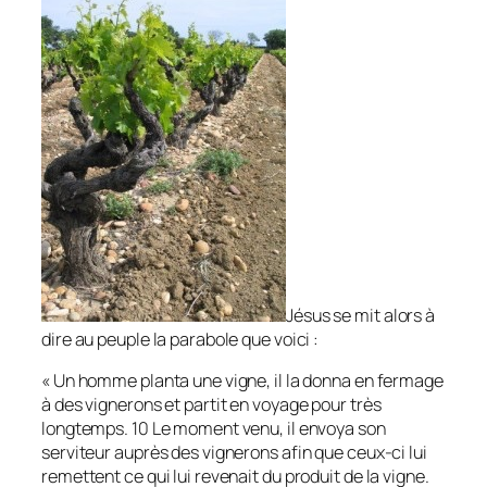
Jésus se mit alors à
dire au peuple la parabole que voici :
« Un homme planta une vigne, il la donna en fermage
à des vignerons et partit en voyage pour très
longtemps. 10 Le moment venu, il envoya son
serviteur auprès des vignerons afin que ceux-ci lui
remettent ce qui lui revenait du produit de la vigne.