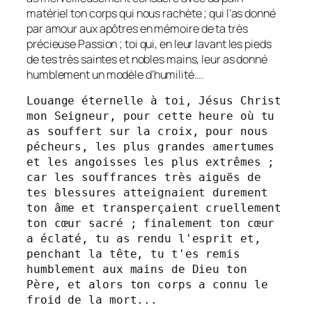
matériel ton corps qui nous rachète ; qui l’as donné
par amour aux apôtres en mémoire de ta très
précieuse Passion ; toi qui, en leur lavant les pieds
de tes très saintes et nobles mains, leur as donné
humblement un modèle d’humilité….
Louange éternelle à toi, Jésus Christ 
mon Seigneur, pour cette heure où tu 
as souffert sur la croix, pour nous 
pécheurs, les plus grandes amertumes 
et les angoisses les plus extrêmes ; 
car les souffrances très aiguës de 
tes blessures atteignaient durement 
ton âme et transperçaient cruellement 
ton cœur sacré ; finalement ton cœur 
a éclaté, tu as rendu l'esprit et, 
penchant la tête, tu t'es remis 
humblement aux mains de Dieu ton 
Père, et alors ton corps a connu le 
froid de la mort...
