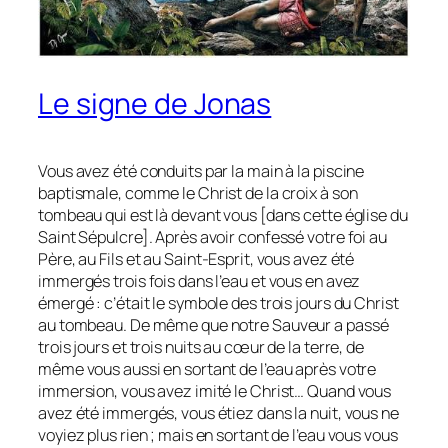
Le signe de Jonas
Vous avez été conduits par la main à la piscine
baptismale, comme le Christ de la croix à son
tombeau qui est là devant vous [dans cette église du
Saint Sépulcre]. Après avoir confessé votre foi au
Père, au Fils et au Saint-Esprit, vous avez été
immergés trois fois dans l’eau et vous en avez
émergé : c’était le symbole des trois jours du Christ
au tombeau. De même que notre Sauveur a passé
trois jours et trois nuits au cœur de la terre, de
même vous aussi en sortant de l’eau après votre
immersion, vous avez imité le Christ… Quand vous
avez été immergés, vous étiez dans la nuit, vous ne
voyiez plus rien ; mais en sortant de l’eau vous vous