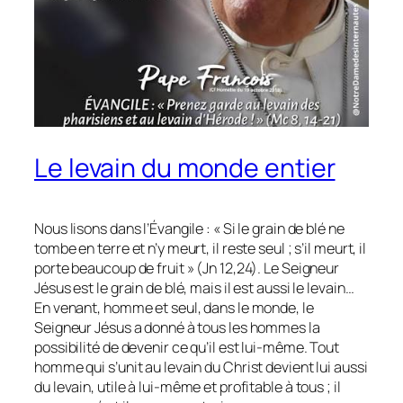
Le levain du monde entier
Nous lisons dans l’Évangile : « Si le grain de blé ne
tombe en terre et n’y meurt, il reste seul ; s’il meurt, il
porte beaucoup de fruit » (Jn 12,24). Le Seigneur
Jésus est le grain de blé, mais il est aussi le levain…
En venant, homme et seul, dans le monde, le
Seigneur Jésus a donné à tous les hommes la
possibilité de devenir ce qu’il est lui-même. Tout
homme qui s’unit au levain du Christ devient lui aussi
du levain, utile à lui-même et profitable à tous ; il