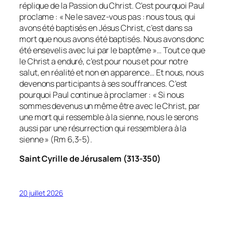
réplique de la Passion du Christ. C’est pourquoi Paul
proclame : « Ne le savez-vous pas : nous tous, qui
avons été baptisés en Jésus Christ, c’est dans sa
mort que nous avons été baptisés. Nous avons donc
été ensevelis avec lui par le baptême »… Tout ce que
le Christ a enduré, c’est pour nous et pour notre
salut, en réalité et non en apparence… Et nous, nous
devenons participants à ses souffrances. C’est
pourquoi Paul continue à proclamer : « Si nous
sommes devenus un même être avec le Christ, par
une mort qui ressemble à la sienne, nous le serons
aussi par une résurrection qui ressemblera à la
sienne » (Rm 6,3-5).
Saint Cyrille de Jérusalem (313-350)
20 juillet 2026