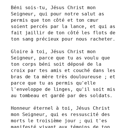
Béni sois-tu, Jésus Christ mon 
Seigneur, qui pour notre salut as 
permis que ton côté et ton cœur 
soient percés par la lance, et qui as 
fait jaillir de ton côté les flots de 
ton sang précieux pour nous racheter.

Gloire à toi, Jésus Christ mon 
Seigneur, parce que tu as voulu que 
ton corps béni soit déposé de la 
croix par tes amis et couché dans les 
bras de ta mère très douloureuse ; et 
parce que tu as permis qu'elle 
l'enveloppe de linges, qu'il soit mis 
au tombeau et gardé par des soldats.

Honneur éternel à toi, Jésus Christ 
mon Seigneur, qui es ressuscité des 
morts le troisième jour ; qui t'es 
manifesté vivant aux témoins de ton 