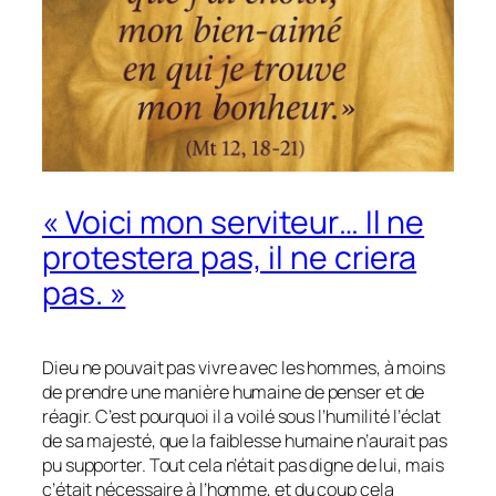
« Voici mon serviteur… Il ne
protestera pas, il ne criera
pas. »
Dieu ne pouvait pas vivre avec les hommes, à moins
de prendre une manière humaine de penser et de
réagir. C’est pourquoi il a voilé sous l’humilité l’éclat
de sa majesté, que la faiblesse humaine n’aurait pas
pu supporter. Tout cela n’était pas digne de lui, mais
c’était nécessaire à l’homme, et du coup cela