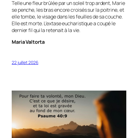
Telle une fleur brûlée par un soleil trop ardent, Marie
se penche, les bras encore croisés sur la poitrine, et
elle tombe, le visage dans les feuilles de sa couche.
Elle est morte. L’extase eucharistique a coupé le
dernier fil qui la retenait à la vie.
Maria Valtorta
22 juillet 2026