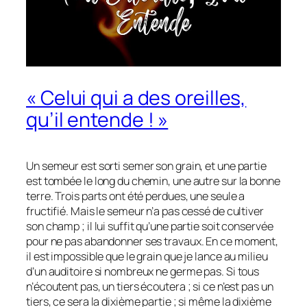
« Celui qui a des oreilles,
qu’il entende ! »
Un semeur est sorti semer son grain, et une partie
est tombée le long du chemin, une autre sur la bonne
terre. Trois parts ont été perdues, une seule a
fructifié. Mais le semeur n’a pas cessé de cultiver
son champ ; il lui suffit qu’une partie soit conservée
pour ne pas abandonner ses travaux. En ce moment,
il est impossible que le grain que je lance au milieu
d’un auditoire si nombreux ne germe pas. Si tous
n’écoutent pas, un tiers écoutera ; si ce n’est pas un
tiers, ce sera la dixième partie ; si même la dixième