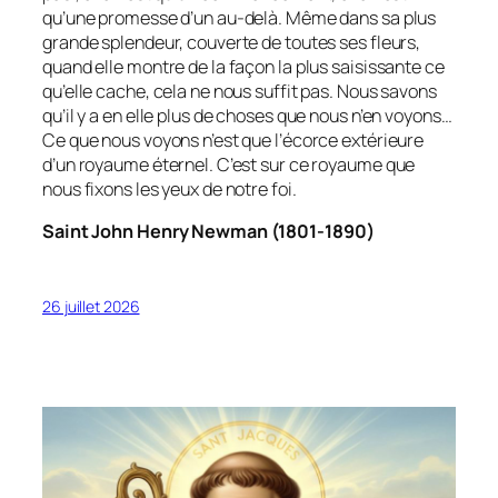
qu’une promesse d’un au-delà. Même dans sa plus
grande splendeur, couverte de toutes ses fleurs,
quand elle montre de la façon la plus saisissante ce
qu’elle cache, cela ne nous suffit pas. Nous savons
qu’il y a en elle plus de choses que nous n’en voyons…
Ce que nous voyons n’est que l’écorce extérieure
d’un royaume éternel. C’est sur ce royaume que
nous fixons les yeux de notre foi.
Saint John Henry Newman (1801-1890)
26 juillet 2026