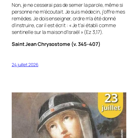
Non, je ne cesserai pas de semer la parole, même si
personne ne m’écoutait. Je suis médecin, j’offre mes
remèdes. Je dois enseigner, ordre m’a été donné
d’instruire, car il est écrit : « Je t’ai établi comme
sentinelle sur la maison d’Israël » (Ez 3,17).
Saint Jean Chrysostome (v. 345-407)
24 juillet 2026