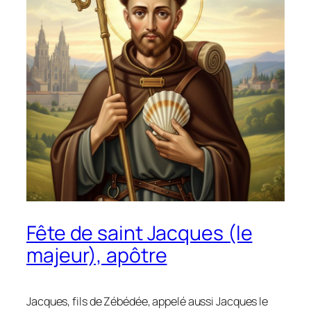
Fête de saint Jacques (le
majeur), apôtre
Jacques, fils de Zébédée, appelé aussi Jacques le