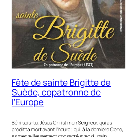
Fête de sainte Brigitte de
Suède, copatronne de
l’Europe
Béni sois-tu, Jésus Christ mon Seigneur, qui as
prédit ta mort avant l’heure ; qui, à la dernière Cène,
as merveilleusement consacré avec du pain