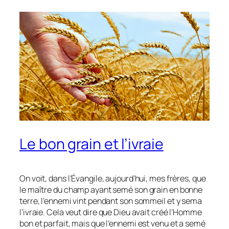
Le bon grain et l’ivraie
On voit, dans l’Évangile, aujourd’hui, mes frères, que
le maître du champ ayant semé son grain en bonne
terre, l’ennemi vint pendant son sommeil et y sema
l’ivraie. Cela veut dire que Dieu avait créé l’Homme
bon et parfait, mais que l’ennemi est venu et a semé