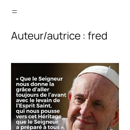
Aller
au
contenu
Auteur/autrice :
fred