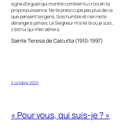
signe d’orgueil qui montre combien tu crois en ta
propre puissance. Ne te préoccupe pas plus de ce
que pensent les gens. Sois humble et rien ne te
dérangera jamais. Le Seigneur m’a lié là où je suis ;
c’est lui qui m’en déliera.
Sainte Teresa de Calcutta (1910-1997)
2 octobre 2022
« Pour vous, qui suis-je ? »