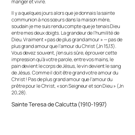
manger et vivre.
Il y a quelques jours alors que je donnais la sainte
communion à nos sœurs dans la maison mère,
soudain je me suis rendu compte que je tenais Dieu
entre mes deux doigts. La grandeur de l’humilité de
Dieu. Vraiment « pas de plus grand amour » — pas de
plus grand amour que l’amour du Christ (Jn 15,13).
Vous devez souvent, j’en suis sûre, éprouver cette
impression qu’à votre parole, entre vos mains, le
pain devient le corps de Jésus, le vin devient le sang
de Jésus. Comme il doit être grand votre amour du
Christ ! Pas de plus grand amour que l’amour du
prêtre pour le Christ, « son Seigneur et son Dieu » (Jn
20,28).
Sainte Teresa de Calcutta (1910-1997)