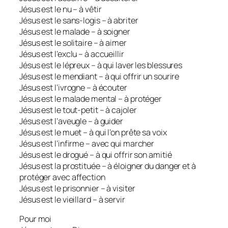
Jésus est le nu – à vêtir
Jésus est le sans-logis – à abriter
Jésus est le malade – à soigner
Jésus est le solitaire – à aimer
Jésus est l’exclu – à accueillir
Jésus est le lépreux – à qui laver les blessures
Jésus est le mendiant – à qui offrir un sourire
Jésus est l’ivrogne – à écouter
Jésus est le malade mental – à protéger
Jésus est le tout-petit – à cajoler
Jésus est l’aveugle – à guider
Jésus est le muet – à qui l’on prête sa voix
Jésus est l’infirme – avec qui marcher
Jésus est le drogué – à qui offrir son amitié
Jésus est la prostituée – à éloigner du danger et à
protéger avec affection
Jésus est le prisonnier – à visiter
Jésus est le vieillard – à servir
Pour moi