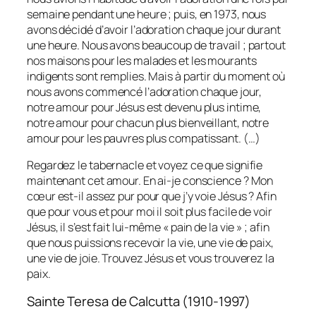
semaine pendant une heure ; puis, en 1973, nous
avons décidé d’avoir l’adoration chaque jour durant
une heure. Nous avons beaucoup de travail ; partout
nos maisons pour les malades et les mourants
indigents sont remplies. Mais à partir du moment où
nous avons commencé l’adoration chaque jour,
notre amour pour Jésus est devenu plus intime,
notre amour pour chacun plus bienveillant, notre
amour pour les pauvres plus compatissant. (…)
Regardez le tabernacle et voyez ce que signifie
maintenant cet amour. En ai-je conscience ? Mon
cœur est-il assez pur pour que j’y voie Jésus ? Afin
que pour vous et pour moi il soit plus facile de voir
Jésus, il s’est fait lui-même « pain de la vie » ; afin
que nous puissions recevoir la vie, une vie de paix,
une vie de joie. Trouvez Jésus et vous trouverez la
paix.
Sainte Teresa de Calcutta (1910-1997)