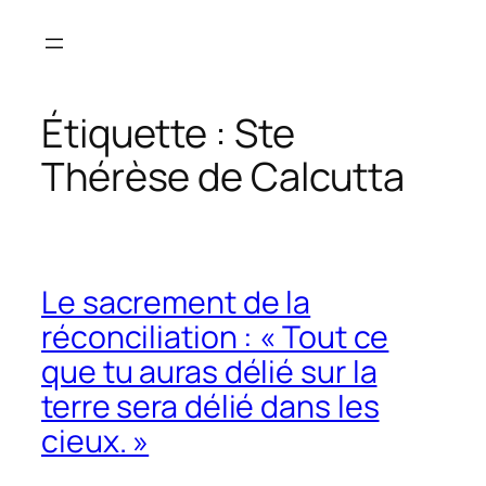
Aller
au
contenu
Étiquette :
Ste
Thérèse de Calcutta
Le sacrement de la
réconciliation : « Tout ce
que tu auras délié sur la
terre sera délié dans les
cieux. »