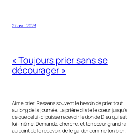
27 avril 2023
« Toujours prier sans se
décourager »
Aime prier. Ressens souvent le besoin de prier tout
au long de la journée. La prière dilate le cœur jusqu’à
ce que celui-ci puisse recevoir le don de Dieu qui est
lui-même. Demande, cherche, et ton cœur grandira
au point de le recevoir, de le garder comme ton bien.