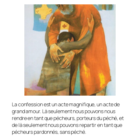
La confession est un acte magnifique, un acte de
grand amour. Là seulement nous pouvons nous
rendre en tant que pécheurs, porteurs du péché, et
de là seulement nous pouvons repartir en tant que
pécheurs pardonnés, sans péché.