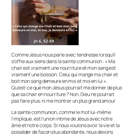
Comme Jésus nous parle avec tendresse lorsqu’il
s’offre aux siens dans la sainte communion : « Ma
chair est vraiment une nourriture et mon sang est
vraiment une boisson. Celui qui mange ma chair et
boit mon sang demeure en moi et moi en lui ».
Qu’est-ce que mon Jésus pourrait me donner de plus
que sa chair en nourriture ? Non, Dieu ne pourrait
pas faire plus, ni me montrer un plus grand amour.
La sainte communion, comme le mot lui-même
l’implique, est l’union intime de Jésus avec notre
âme et notre corps. Si nous voulons avoir la vie et la
posséder de façon plus abondante, nous devons