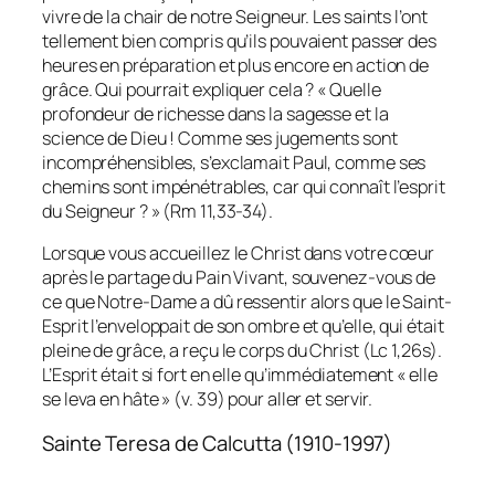
vivre de la chair de notre Seigneur. Les saints l’ont
tellement bien compris qu’ils pouvaient passer des
heures en préparation et plus encore en action de
grâce. Qui pourrait expliquer cela ? « Quelle
profondeur de richesse dans la sagesse et la
science de Dieu ! Comme ses jugements sont
incompréhensibles, s’exclamait Paul, comme ses
chemins sont impénétrables, car qui connaît l’esprit
du Seigneur ? » (Rm 11,33-34).
Lorsque vous accueillez le Christ dans votre cœur
après le partage du Pain Vivant, souvenez-vous de
ce que Notre-Dame a dû ressentir alors que le Saint-
Esprit l’enveloppait de son ombre et qu’elle, qui était
pleine de grâce, a reçu le corps du Christ (Lc 1,26s).
L’Esprit était si fort en elle qu’immédiatement « elle
se leva en hâte » (v. 39) pour aller et servir.
Sainte Teresa de Calcutta (1910-1997)