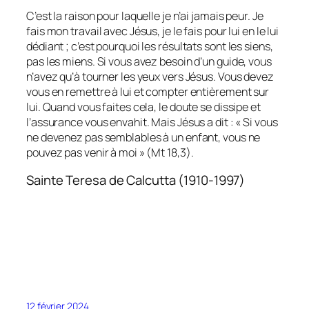
C’est la raison pour laquelle je n’ai jamais peur. Je
fais mon travail avec Jésus, je le fais pour lui en le lui
dédiant ; c’est pourquoi les résultats sont les siens,
pas les miens. Si vous avez besoin d’un guide, vous
n’avez qu’à tourner les yeux vers Jésus. Vous devez
vous en remettre à lui et compter entièrement sur
lui. Quand vous faites cela, le doute se dissipe et
l’assurance vous envahit. Mais Jésus a dit : « Si vous
ne devenez pas semblables à un enfant, vous ne
pouvez pas venir à moi » (Mt 18,3).
Sainte Teresa de Calcutta (1910-1997)
12 février 2024