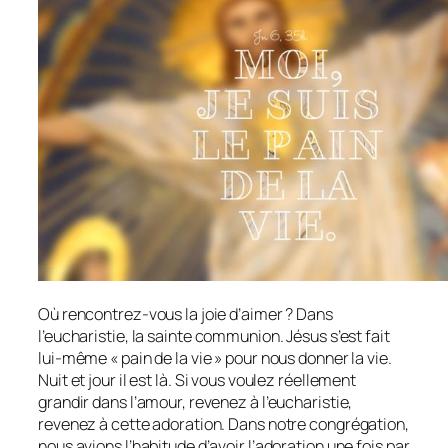
Où rencontrez-vous la joie d’aimer ? Dans
l’eucharistie, la sainte communion. Jésus s’est fait
lui-même « pain de la vie » pour nous donner la vie.
Nuit et jour il est là. Si vous voulez réellement
grandir dans l’amour, revenez à l’eucharistie,
revenez à cette adoration. Dans notre congrégation,
nous avions l’habitude d’avoir l’adoration une fois par