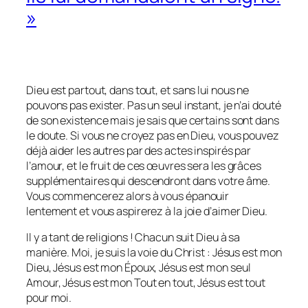
»
Dieu est partout, dans tout, et sans lui nous ne
pouvons pas exister. Pas un seul instant, je n’ai douté
de son existence mais je sais que certains sont dans
le doute. Si vous ne croyez pas en Dieu, vous pouvez
déjà aider les autres par des actes inspirés par
l’amour, et le fruit de ces œuvres sera les grâces
supplémentaires qui descendront dans votre âme.
Vous commencerez alors à vous épanouir
lentement et vous aspirerez à la joie d’aimer Dieu.
Il y a tant de religions ! Chacun suit Dieu à sa
manière. Moi, je suis la voie du Christ : Jésus est mon
Dieu, Jésus est mon Époux, Jésus est mon seul
Amour, Jésus est mon Tout en tout, Jésus est tout
pour moi.