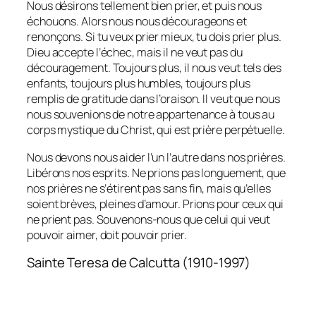
Nous désirons tellement bien prier, et puis nous
échouons. Alors nous nous décourageons et
renonçons. Si tu veux prier mieux, tu dois prier plus.
Dieu accepte l’échec, mais il ne veut pas du
découragement. Toujours plus, il nous veut tels des
enfants, toujours plus humbles, toujours plus
remplis de gratitude dans l’oraison. Il veut que nous
nous souvenions de notre appartenance à tous au
corps mystique du Christ, qui est prière perpétuelle.
Nous devons nous aider l’un l’autre dans nos prières.
Libérons nos esprits. Ne prions pas longuement, que
nos prières ne s’étirent pas sans fin, mais qu’elles
soient brèves, pleines d’amour. Prions pour ceux qui
ne prient pas. Souvenons-nous que celui qui veut
pouvoir aimer, doit pouvoir prier.
Sainte Teresa de Calcutta (1910-1997)