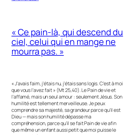
« Ce pain-là, qui descend du
ciel, celui qui en mange ne
mourra pas. »
« J’avais faim, j’étais nu, j’étais sans logis. C’est à moi
que vous l’avez fait » (Mt 25,40). Le Pain de vie et
l’affamé, mais un seul amour : seulement Jésus. Son
humilité est tellement merveilleuse. Je peux
comprendre sa majesté, sa grandeur parce qu’il est
Dieu — mais son humilité dépasse ma
compréhension, parce qu’il se fait Pain de vie afin
que même un enfant aussi petit que moi puisse le