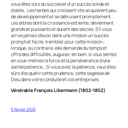
vous êtes sûrs du succès et d’un succès solide et
stable… Les herbes qui croissent vite acquièrent peu
de développement et se détruisent promptement.
Les arbres dont la croissance est lente, deviennent
grands et puissants et durent des siècles. S’il vous
arrive jamais d’avoir dans une mission un succès
prompt et facile, tremblez pour cette mission ;
lorsque, au contraire, elle demande du temps et
offre des difficultés, augurez-en bien, si vous sentez
en vous-mêmes la force et la persévérance d’une
sainte patience… Si vous avez la patience, vous êtes
sûrs d’acquérir cette prudence, cette sagesse de
Dieu dans votre conduite et vos entreprises.
Vénérable François Libermann (1802-1852)
5 février 2026