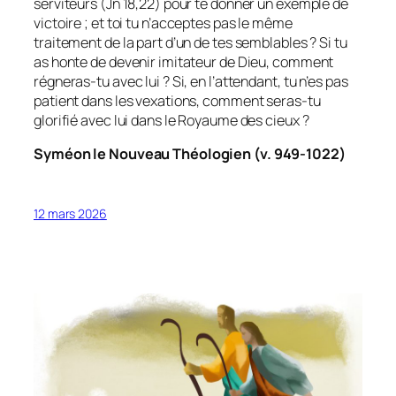
serviteurs (Jn 18,22) pour te donner un exemple de
victoire ; et toi tu n’acceptes pas le même
traitement de la part d’un de tes semblables ? Si tu
as honte de devenir imitateur de Dieu, comment
régneras-tu avec lui ? Si, en l’attendant, tu n’es pas
patient dans les vexations, comment seras-tu
glorifié avec lui dans le Royaume des cieux ?
Syméon le Nouveau Théologien (v. 949-1022)
12 mars 2026