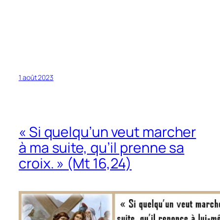
1 août 2023
« Si quelqu’un veut marcher
à ma suite, qu’il prenne sa
croix. » (Mt 16,24)