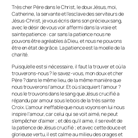
Très cher Père dans le Christ, le doux Jésus, moi,
Catherine, la servante et l’esclave des serviteurs de
Jésus-Christ, je vous écris dans son précieux sang,
avec le désir de vous voir affermi dans la vraie et
sainte patience : car sans la patience nous ne
pouvons être agréables à Dieu, et nous ne pouvons
être en état de grâce. La patience est la moelle de la
charité.
Puisqu’elle est si nécessaire, il faut la trouver et où la
trouverons-nous ? le savez-vous, mon doux et cher
Père ? dans le même lieu, de la même manière que
nous trouverons l’amour. Et où s’acquiert l’amour ?
nous le trouvons dans le sang que Jésus crucifié a
répandu par amour sous le bois de la très sainte
Croix. L’amour ineffable que nous voyons en lui nous
inspire l’amour, car celui qui se voit aimé, ne peut
s’empêcher d’aimer ; et dès qu’il aime, il se revêt de
la patience de Jésus crucifié ; et avec cette douce et
glorieuse vertu, il est calme au milieu des orages et