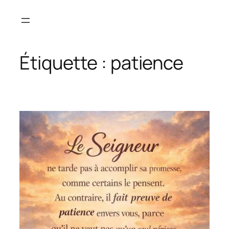
Aller
au
contenu
Étiquette :
patience