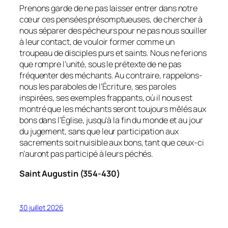
Prenons garde de ne pas laisser entrer dans notre
cœur ces pensées présomptueuses, de chercher à
nous séparer des pécheurs pour ne pas nous souiller
à leur contact, de vouloir former comme un
troupeau de disciples purs et saints. Nous ne ferions
que rompre l’unité, sous le prétexte de ne pas
fréquenter des méchants. Au contraire, rappelons-
nous les paraboles de l’Écriture, ses paroles
inspirées, ses exemples frappants, où il nous est
montré que les méchants seront toujours mêlés aux
bons dans l’Église, jusqu’à la fin du monde et au jour
du jugement, sans que leur participation aux
sacrements soit nuisible aux bons, tant que ceux-ci
n’auront pas participé à leurs péchés.
Saint Augustin (354-430)
30 juillet 2026