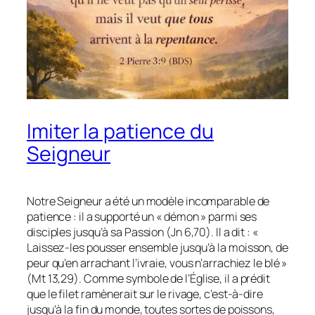
Imiter la patience du
Seigneur
Notre Seigneur a été un modèle incomparable de
patience : il a supporté un « démon » parmi ses
disciples jusqu’à sa Passion (Jn 6,70). Il a dit : «
Laissez-les pousser ensemble jusqu’à la moisson, de
peur qu’en arrachant l’ivraie, vous n’arrachiez le blé »
(Mt 13,29). Comme symbole de l’Église, il a prédit
que le filet ramènerait sur le rivage, c’est-à-dire
jusqu’à la fin du monde, toutes sortes de poissons,