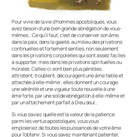
Pour vivre de la vie d’hommes apostoliques, vous
avez besoin d’une bien grande abnégation de vous-
mêmes… Ce qu’il faut, c’est de conserver son âme
dans la paix, dans la gaieté, au milieu des privations
continuelles et fortement senties, non seulement
dans les privations corporelles qui sont assez faciles
à supporter, mais dans les privations spirituelles ou
morales. Celles-ci sont bien plus pénibles,
attristent, troublent, découragent une âme faible et
attachée à elle-même ; elles donnent un courage,
une sérénité et une vigueur toute nouvelle à une
âme forte, par une solide abnégation à elle-même et
par un attachement parfait à Dieu seul…
Si vous saviez quelle est la valeur de la patience
parmi les vertus apostoliques, vous vous
emploieriez de toutes les puissances de votre âme
pour l’obtenir. Si vous savez maintenant patienter,