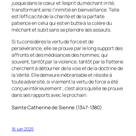
jusque dans le cœur et l’esprit du méchant irrité,
transformant ainsi l’inimitié en bienveillance. Telle
est l’efficacité de la charité et de la parfaite
patience en celui qui est en butte à la colère du
méchant et subit sans se plaindre ses assauts.
Si tu considères la vertu de force et de
persévérance, elle se prouve par le long support des
affronts et des médisances des hommes, qui
souvent, tantôt par la violence, tantôt par la flatterie
cherchent à détourner de la voie et de la doctrine de
la Vérité. Elle demeure inébranlable et résiste à
toute adversité, si vraiment la vertu de force a été
conçue intérieurement ; c’est alors qu’elle se prouve
dans ses rapports avec le prochain.
Sainte Catherine de Sienne (1347-1380)
16 juin 2025