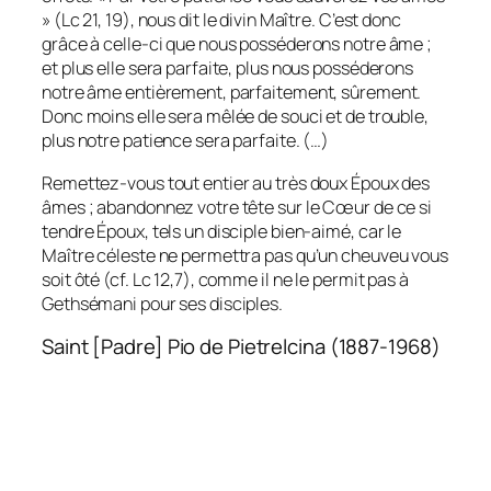
» (Lc 21, 19), nous dit le divin Maître. C’est donc
grâce à celle-ci que nous posséderons notre âme ;
et plus elle sera parfaite, plus nous posséderons
notre âme entièrement, parfaitement, sûrement.
Donc moins elle sera mêlée de souci et de trouble,
plus notre patience sera parfaite. (…)
Remettez-vous tout entier au très doux Époux des
âmes ; abandonnez votre tête sur le Cœur de ce si
tendre Époux, tels un disciple bien-aimé, car le
Maître céleste ne permettra pas qu’un cheuveu vous
soit ôté (cf. Lc 12,7), comme il ne le permit pas à
Gethsémani pour ses disciples.
Saint [Padre] Pio de Pietrelcina (1887-1968)