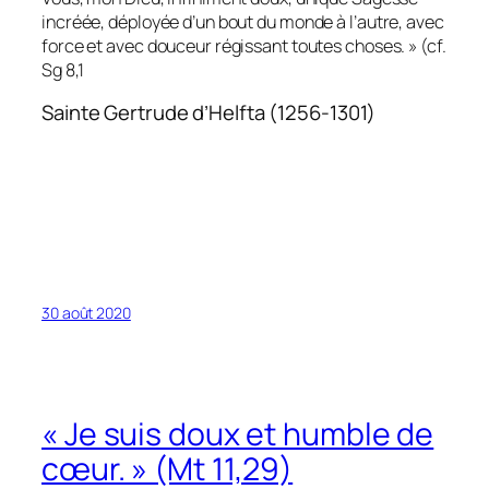
incréée, déployée d’un bout du monde à l’autre, avec
force et avec douceur régissant toutes choses. » (cf.
Sg 8,1
Sainte Gertrude d’Helfta (1256-1301)
30 août 2020
« Je suis doux et humble de
cœur. » (Mt 11,29)