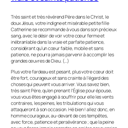
Très saint et très révérend Père dans le Christ, le
doux Jésus, votre indigne et misérable petite fille
Catherine se recommande à vous dans son précieux
sang, avec le désir de voir votre cœur ferme et
inébranlable dans la vraie et parfaite patience,
considérant qu’un cœur faible, mobile et sans
patience, ne pourra jamais parvenir à accomplir les
grandes œuvres de Dieu. (…)
Plus votre fardeau est pesant, plus votre cœur doit
être fort, courageux et sans crainte à l’égard des
choses qui peuvent vous arriver. Vous savez bien,
très saint Père, qu’en prenant l’Église pour épouse,
vous vous êtes engagé à souffrir pour elle les vents
contraires, les peines, les tribulations qui vous
attaqueront à son occasion. Hé bien ! allez donc, en
homme courageux, au-devant de ces tempêtes,
avec force, patience et persévérance ; que la peine