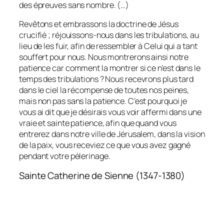
des épreuves sans nombre. (…)
Revêtons et embrassons la doctrine de Jésus
crucifié ; réjouissons-nous dans les tribulations, au
lieu de les fuir, afin de ressembler à Celui qui a tant
souffert pour nous. Nous montrerons ainsi notre
patience car comment la montrer si ce n’est dans le
temps des tribulations ? Nous recevrons plus tard
dans le ciel la récompense de toutes nos peines,
mais non pas sans la patience. C’est pourquoi je
vous ai dit que je désirais vous voir affermi dans une
vraie et sainte patience, afin que quand vous
entrerez dans notre ville de Jérusalem, dans la vision
de la paix, vous receviez ce que vous avez gagné
pendant votre pèlerinage.
Sainte Catherine de Sienne (1347-1380)