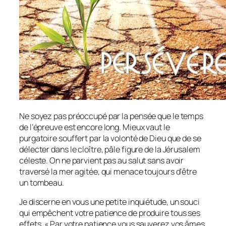
Ne soyez pas préoccupé par la pensée que le temps
de l’épreuve est encore long. Mieux vaut le
purgatoire souffert par la volonté de Dieu que de se
délecter dans le cloître, pâle figure de la Jérusalem
céleste. On ne parvient pas au salut sans avoir
traversé la mer agitée, qui menace toujours d’être
un tombeau.
Je discerne en vous une petite inquiétude, un souci
qui empêchent votre patience de produire tous ses
effets. « Par votre patience vous sauverez vos âmes