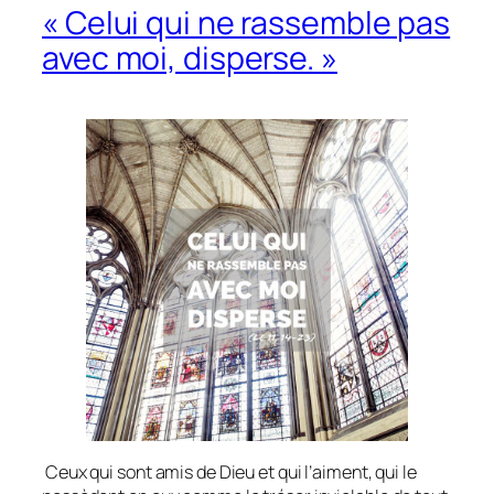
« Celui qui ne rassemble pas
avec moi, disperse. »
Ceux qui sont amis de Dieu et qui l’aiment, qui le