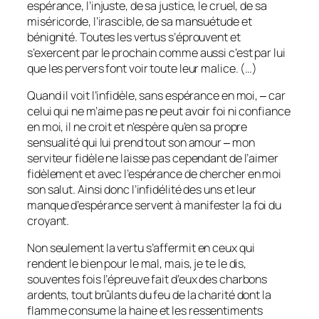
espérance, l’injuste, de sa justice, le cruel, de sa
miséricorde, l’irascible, de sa mansuétude et
bénignité. Toutes les vertus s’éprouvent et
s’exercent par le prochain comme aussi c’est par lui
que les pervers font voir toute leur malice. (…)
Quand il voit l’infidèle, sans espérance en moi, ‒ car
celui qui ne m’aime pas ne peut avoir foi ni confiance
en moi, il ne croit et n’espère qu’en sa propre
sensualité qui lui prend tout son amour ‒ mon
serviteur fidèle ne laisse pas cependant de l’aimer
fidèlement et avec l’espérance de chercher en moi
son salut. Ainsi donc l’infidélité des uns et leur
manque d’espérance servent à manifester la foi du
croyant.
Non seulement la vertu s’affermit en ceux qui
rendent le bien pour le mal, mais, je te le dis,
souventes fois l’épreuve fait d’eux des charbons
ardents, tout brûlants du feu de la charité dont la
flamme consume la haine et les ressentiments