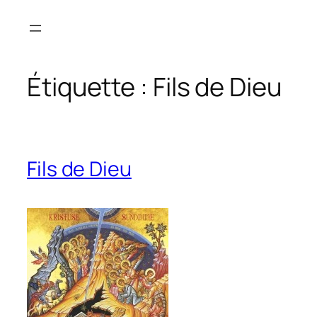
Aller
au
contenu
Étiquette :
Fils de Dieu
Fils de Dieu