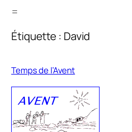
Aller
au
contenu
Étiquette :
David
Temps de l’Avent