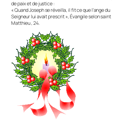
de paix et de justice :
« Quand Joseph se réveilla, il fit ce que l’ange du
Seigneur lui avait prescrit », Évangile selon saint
Matthieu , 24.