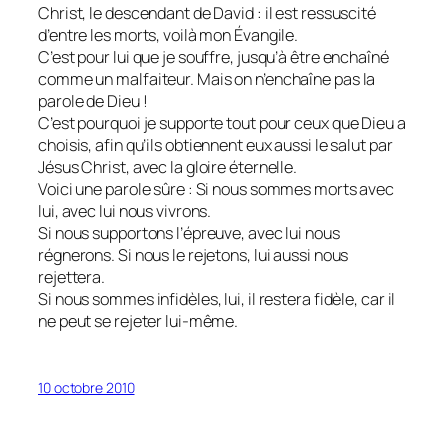
Christ, le descendant de David : il est ressuscité
d’entre les morts, voilà mon Évangile.
C’est pour lui que je souffre, jusqu’à être enchaîné
comme un malfaiteur. Mais on n’enchaîne pas la
parole de Dieu !
C’est pourquoi je supporte tout pour ceux que Dieu a
choisis, afin qu’ils obtiennent eux aussi le salut par
Jésus Christ, avec la gloire éternelle.
Voici une parole sûre : Si nous sommes morts avec
lui, avec lui nous vivrons.
Si nous supportons l’épreuve, avec lui nous
régnerons. Si nous le rejetons, lui aussi nous
rejettera.
Si nous sommes infidèles, lui, il restera fidèle, car il
ne peut se rejeter lui-même.
10 octobre 2010