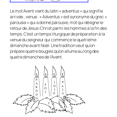
Le mot Avent vient du latin « adventus » qui signifie
arrivée , venue . « Adventus » est synonyme du grec «
parousia » qui a donné parousie, mot qui désigne le
retour de Jésus-Christ parmi les hommes à la fin des
temps. C’est un temps liturgique de préparation à la
venue du seigneur qui commence le quatrième
dimanche avant Noël. Une tradition veut qu’on
prépare quatre bougies qu’on allume au long des
quatre dimanches de l’Avent.